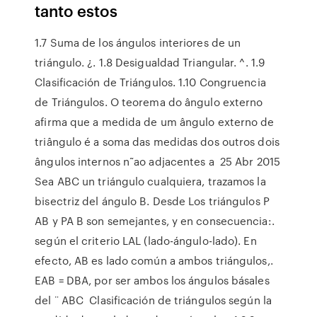
tanto estos
1.7 Suma de los ángulos interiores de un
triángulo. ¿. 1.8 Desigualdad Triangular. ^. 1.9
Clasificación de Triángulos. 1.10 Congruencia
de Triángulos. O teorema do ângulo externo
afirma que a medida de um ângulo externo de
triângulo é a soma das medidas dos outros dois
ângulos internos n˜ao adjacentes a 25 Abr 2015
Sea ABC un triángulo cualquiera, trazamos la
bisectriz del ángulo B. Desde Los triángulos P
AB y PA B son semejantes, y en consecuencia:.
según el criterio LAL (lado-ángulo-lado). En
efecto, AB es lado común a ambos triángulos,.
EAB = DBA, por ser ambos los ángulos básales
del ¨ ABC Clasificación de triángulos según la