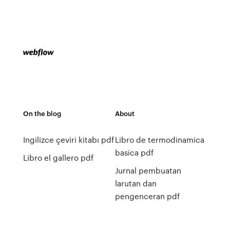
On the blog
About
Ingilizce çeviri kitabı pdf
Libro de termodinamica
basica pdf
Libro el gallero pdf
Jurnal pembuatan
larutan dan
pengenceran pdf