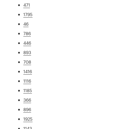
471
1795
46
786
446
893
708
1416
1116
1185
366
896
1925
1143