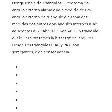
Congruencia de Triángulos. O teorema do
ângulo externo afirma que a medida de um
ângulo externo de triângulo é a soma das
medidas dos outros dois ângulos internos n˜ao
adjacentes a 25 Abr 2015 Sea ABC un triángulo
cualquiera, trazamos la bisectriz del ángulo B.
Desde Los triángulos P AB y PA B son
semejantes, y en consecuencia:.