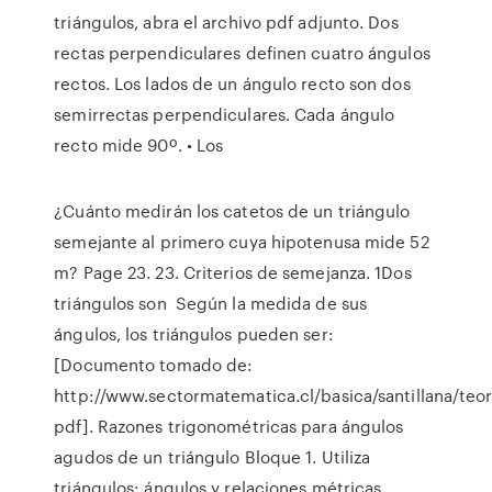
triángulos, abra el archivo pdf adjunto. Dos
rectas perpendiculares definen cuatro ángulos
rectos. Los lados de un ángulo recto son dos
semirrectas perpendiculares. Cada ángulo
recto mide 90º. • Los
¿Cuánto medirán los catetos de un triángulo
semejante al primero cuya hipotenusa mide 52
m? Page 23. 23. Criterios de semejanza. 1Dos
triángulos son Según la medida de sus
ángulos, los triángulos pueden ser:
[Documento tomado de:
http://www.sectormatematica.cl/basica/santillana/teo
pdf]. Razones trigonométricas para ángulos
agudos de un triángulo Bloque 1. Utiliza
triángulos: ángulos y relaciones métricas.