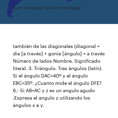
Surat undangan 100 hari meninggal
también de las diagonales (diagonal =
dia [a través] + gonia [ángulo] = a través
Número de lados Nombre. Significado
literal. 3. Triángulo. Tres ángulos (latín).
Si el ángulo DAC=40º y el ángulo
EBC=35º. ¿Cuanto mide el ángulo DFE?
6,- Si AB=AC y z es un angulo agudo
.Expresa el angulo z utilizando los
ángulos x e y.