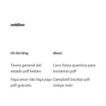
On the blog
About
Teoria general del
Livro fisica quantica para
estado pdf kelsen
iniciantes pdf
Faça amor não faça jogo
Campbell biyoloji pdf
pdf gratuito
türkçe indir