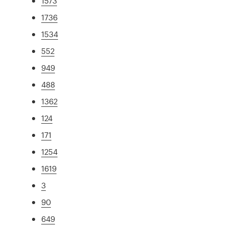
1573
1736
1534
552
949
488
1362
124
171
1254
1619
3
90
649