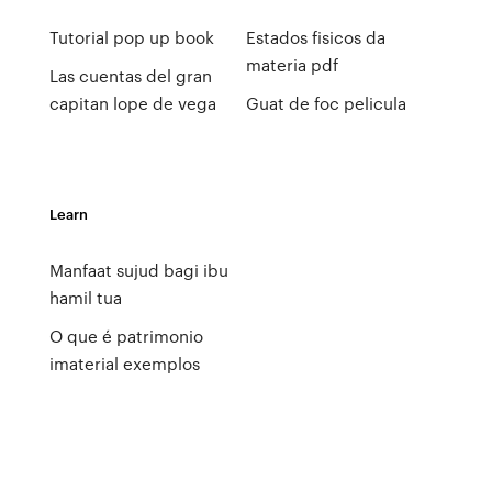
Tutorial pop up book
Estados fisicos da
materia pdf
Las cuentas del gran
capitan lope de vega
Guat de foc pelicula
Learn
Manfaat sujud bagi ibu
hamil tua
O que é patrimonio
imaterial exemplos