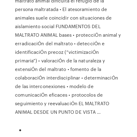
maltrato animal dificulta el refugio de la
persona maltratada • El atesoramiento de
animales suele coincidir con situaciones de
aislamiento social FUNDAMENTOS DEL
MALTRATO ANIMAL bases • protecciÓn animal y
erradicaciÓn del maltrato • detecciÓn e
identificaciÓn precoz (“victimizaciÓn
primaria”) • valoraciÓn de la naturaleza y
extensiÓn del maltrato • fomento de la
colaboraciÓn interdisciplinar • determinaciÓn
de las interconexiones • modelo de
comunicaciÓn eficaces • protocolos de
seguimiento y reevaluaciÓn EL MALTRATO
ANIMAL DESDE UN PUNTO DE VISTA …