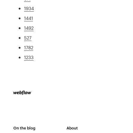
1934
1441
1492
527
1782
1233
On the blog
About