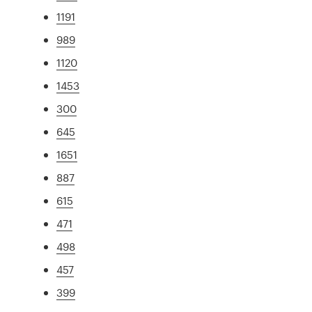
1191
989
1120
1453
300
645
1651
887
615
471
498
457
399