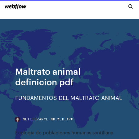
Maltrato animal
definicion pdf
FUNDAMENTOS DEL MALTRATO ANIMAL
NETLIBRARYLHNK.WEB.APP
Ecologia de poblaciones humanas santillana