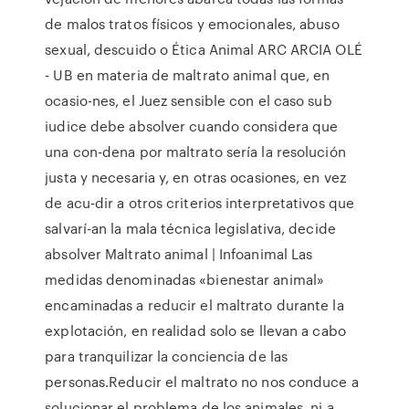
de malos tratos físicos y emocionales, abuso
sexual, descuido o Ética Animal ARC ARCIA OLÉ
- UB en materia de maltrato animal que, en
ocasio-nes, el Juez sensible con el caso sub
iudice debe absolver cuando considera que
una con-dena por maltrato sería la resolución
justa y necesaria y, en otras ocasiones, en vez
de acu-dir a otros criterios interpretativos que
salvarí-an la mala técnica legislativa, decide
absolver Maltrato animal | Infoanimal Las
medidas denominadas «bienestar animal»
encaminadas a reducir el maltrato durante la
explotación, en realidad solo se llevan a cabo
para tranquilizar la conciencia de las
personas.Reducir el maltrato no nos conduce a
solucionar el problema de los animales, ni a