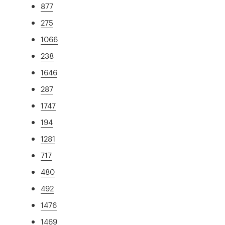
877
275
1066
238
1646
287
1747
194
1281
717
480
492
1476
1469