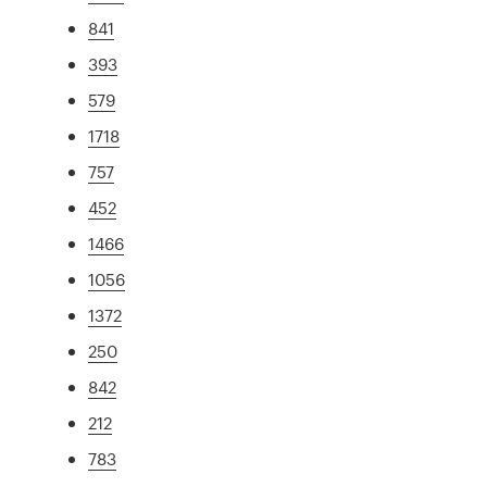
841
393
579
1718
757
452
1466
1056
1372
250
842
212
783