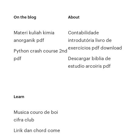
On the blog
About
Materi kuliah kimia
Contabilidade
anorganik pdf
introdutória livro de
exercícios pdf download
Python crash course 2nd
pdf
Descargar biblia de
estudio arcoiris pdf
Learn
Musica couro de boi
cifra club
Lirik dan chord come