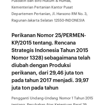
Pusdatin dan Biro Hukum & Humas,
Kementerian Pertanian Kantor Pusat
Departemen Pertanian, Jl. Harsono RM No. 3,
Ragunan-Jakarta Selatan 12550-INDONESIA
Perikanan Nomor 25/PERMEN-
KP/2015 tentang. Rencana
Strategis Indonesia Tahun 2015
Nomor 1328) sebagaimana telah
diubah dengan Produksi
perikanan, dari 29,46 juta ton
pada tahun 2017 menjadi. 39,97
juta ton pada tahun
Pengganti Undang-Undang Nomor 1 Tahun 2015
tentang. Perubahan Atas Ketentuan Pasal 29