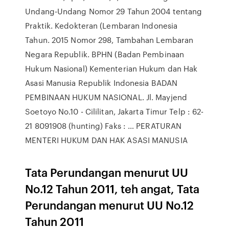
Undang-Undang Nomor 29 Tahun 2004 tentang
Praktik. Kedokteran (Lembaran Indonesia
Tahun. 2015 Nomor 298, Tambahan Lembaran
Negara Republik. BPHN (Badan Pembinaan
Hukum Nasional) Kementerian Hukum dan Hak
Asasi Manusia Republik Indonesia BADAN
PEMBINAAN HUKUM NASIONAL. Jl. Mayjend
Soetoyo No.10 - Cililitan, Jakarta Timur Telp : 62-
21 8091908 (hunting) Faks : … PERATURAN
MENTERI HUKUM DAN HAK ASASI MANUSIA
Tata Perundangan menurut UU
No.12 Tahun 2011, teh angat, Tata
Perundangan menurut UU No.12
Tahun 2011