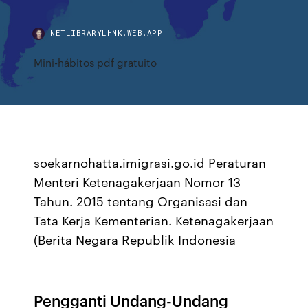
NETLIBRARYLHNK.WEB.APP
Mini-hábitos pdf gratuito
soekarnohatta.imigrasi.go.id Peraturan
Menteri Ketenagakerjaan Nomor 13
Tahun. 2015 tentang Organisasi dan
Tata Kerja Kementerian. Ketenagakerjaan
(Berita Negara Republik Indonesia
Pengganti Undang-Undang