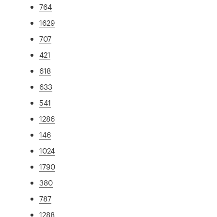
764
1629
707
421
618
633
541
1286
146
1024
1790
380
787
1288