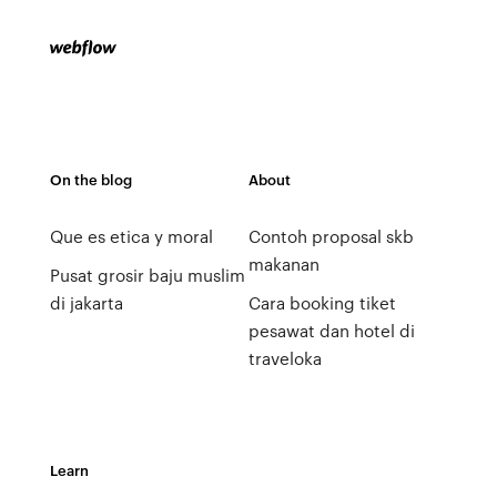
On the blog
About
Que es etica y moral
Contoh proposal skb
makanan
Pusat grosir baju muslim
di jakarta
Cara booking tiket
pesawat dan hotel di
traveloka
Learn