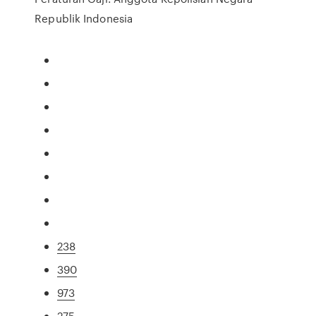
Republik Indonesia
238
390
973
275